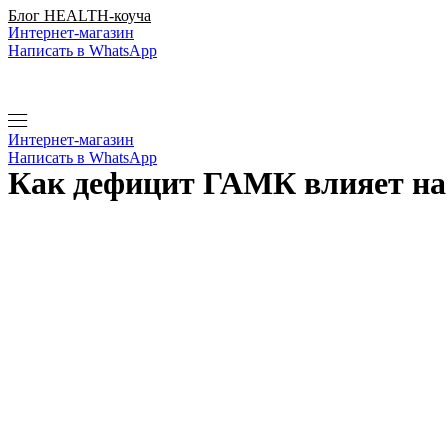
Перейти
Блог HEALTH-коуча
Интернет-магазин
к
Написать в WhatsApp
содержимому
Интернет-магазин
Написать в WhatsApp
Как дефицит ГАМК влияет на