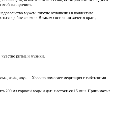
 этой же причине.
недовольство мужем, плохие отношения в коллективе
ться крайне сложно. В таком состоянии хочется орать,
 чувство ритма и музыки.
«ом», «эй», «оу»… Хорошо помогает медитация с тибетскими
ть 200 мл горячей воды и дать настояться 15 мин. Принимать в