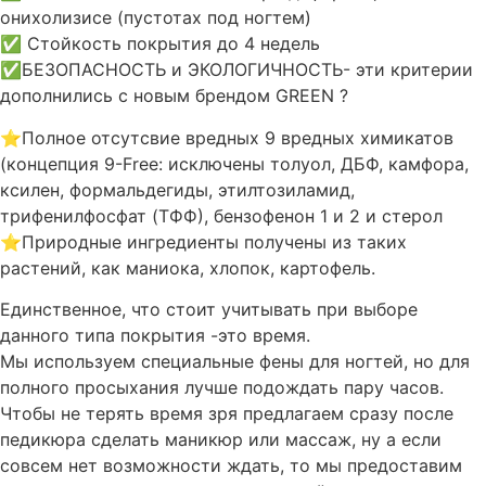
онихолизисе (пустотах под ногтем)
✅ Стойкость покрытия до 4 недель
✅БЕЗОПАСНОСТЬ и ЭКОЛОГИЧНОСТЬ- эти критерии
дополнились с новым брендом GREEN ?
⭐️Полное отсутсвие вредных 9 вредных химикатов
(концепция 9-Free: исключены толуол, ДБФ, камфора,
ксилен, формальдегиды, этилтозиламид,
трифенилфосфат (TФФ), бензофенон 1 и 2 и стерол
⭐️Природные ингредиенты получены из таких
растений, как маниока, хлопок, картофель.
Единственное, что стоит учитывать при выборе
данного типа покрытия -это время.
Мы используем специальные фены для ногтей, но для
полного просыхания лучше подождать пару часов.
Чтобы не терять время зря предлагаем сразу после
педикюра сделать маникюр или массаж, ну а если
совсем нет возможности ждать, то мы предоставим